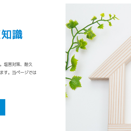
。塩害対策、耐久
ます。当ページでは