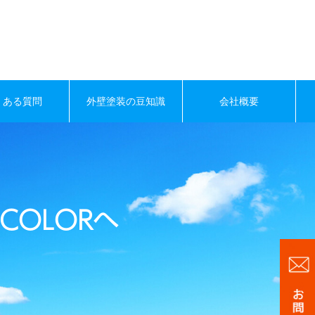
くある質問
外壁塗装の豆知識
会社概要
COLORへ