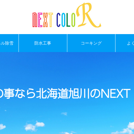
ベル除雪
防水工事
コーキング
よ
事なら北海道旭川のNEXT 