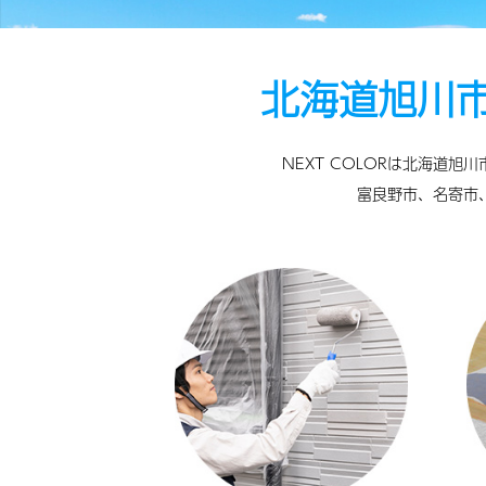
北海道旭川
NEXT COLORは北海道
富良野市、名寄市